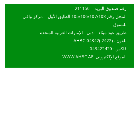
رقم صندوق البريد – 211150
المحل رقم 105/106/107/108 الطابق الأول – مركز وافي
للتسوق
طريق عود ميثاء – دبي– الإمارات العربية المتحدة
تلفون : (2422 )AHBC 04342
فاكس : 043422420
الموقع الإلكتروني: WWW.AHBC.AE