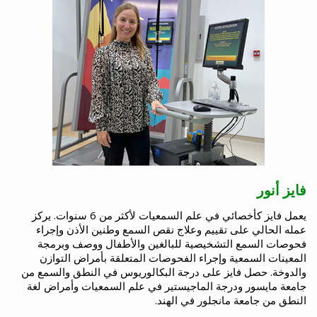
فايز أنور
يعمل فايز كأخصائي في علم السمعيات لأكثر من 6 سنوات. يركز
عمله الحالي على تقييم وعلاج نقص السمع وطنين الأذن وإجراء
فحوصات السمع التشخيصية للبالغين والأطفال ووصف وبرمجة
المعينات السمعية وإجراء الفحوصات المتعلقة بأمراض التوازن
والدوخة. حصل فايز على درجة البكالوريوس في النطق والسمع من
جامعة مايسور ودرجة الماجيستير في علم السمعيات وأمراض لغة
النطق من جامعة مانجلور في الهند.