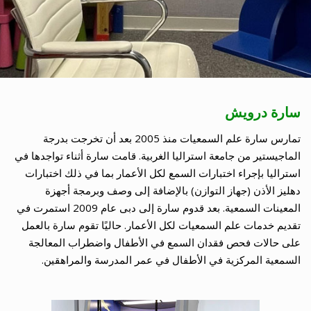
سارة درويش
تمارس سارة علم السمعيات منذ 2005 بعد أن تخرجت بدرجة
الماجيستير من جامعة استراليا الغربية. قامت سارة أثناء تواجدها في
استراليا بإجراء اختبارات السمع لكل الأعمار بما في ذلك اختبارات
دهليز الأذن (جهاز التوازن) بالإضافة إلى وصف وبرمجة أجهزة
المعينات السمعية. بعد قدوم سارة إلى دبى عام 2009 استمرت في
تقديم خدمات علم السمعيات لكل الأعمار. حاليًا تقوم سارة بالعمل
على حالات فحص فقدان السمع في الأطفال واضطراب المعالجة
السمعية المركزية في الأطفال في عمر المدرسة والمراهقين.